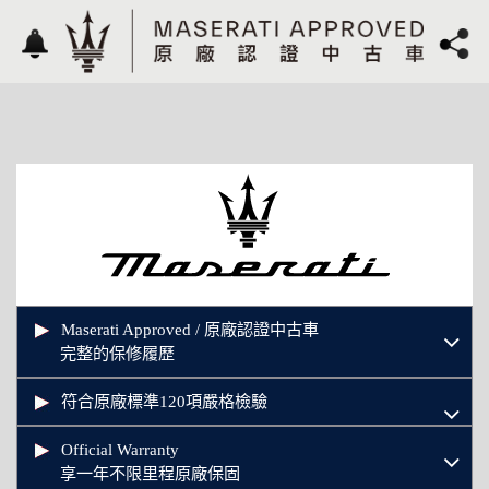
Maserati Approved / 原廠認證中古車
完整的保修履歷
符合原廠標準120項嚴格檢驗
Official Warranty
享一年不限里程原廠保固