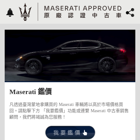
Maserati 鑑價
凡透過臺灣蒙地拿購買的 Maserati 車輛將以高於市場價格買
回。請點擊下方 「我要鑑價」功能或連繫 Maserati 中古車銷售
顧問，我們將竭誠為您服務！