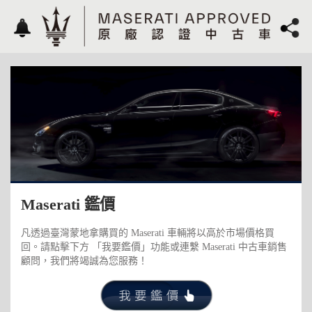
Maserati 鑑價
凡透過臺灣蒙地拿購買的 Maserati 車輛將以高於市場價格買
回。請點擊下方 「我要鑑價」功能或連繫 Maserati 中古車銷售
顧問，我們將竭誠為您服務！