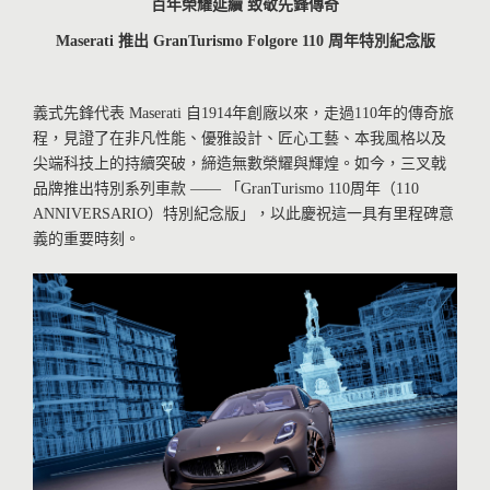
百年榮耀延續
致敬先鋒傳奇
Maserati
推出
GranTurismo
Folgore
110
周年特別紀念版
義式先鋒代表 Maserati 自1914年創廠以來，走過110年的傳奇旅
程，見證了在非凡性能、優雅設計、匠心工藝、本我風格以及
尖端科技上的持續突破，締造無數榮耀與輝煌。如今，三叉戟
品牌推出特別系列車款 —— 「GranTurismo 110周年（110
ANNIVERSARIO）特別紀念版」，以此慶祝這一具有里程碑意
義的重要時刻。