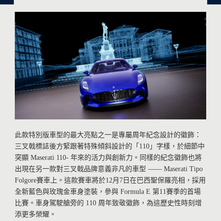
此款特別版車型的最大亮點之一是專屬周年紀念設計的徽飾：
三叉戟標誌後方緊跟著特殊傾斜設計的「110」字樣，於細節中
突顯 Maserati 110- 年來的活力與創新力。同樣的紀念徽飾也將
出現在另一款對三叉戟品牌意義非凡的車型 —— Maserati Tipo
Folgore賽車上。這款賽車將於12月7日在巴西聖保羅亮相，採用
全新藍色與玫瑰金車身塗裝，參與 Formula E 第11賽季的首場
比賽。車身駕駛艙旁的 110 周年致敬徽飾，為這歷史性時刻增
添更多榮耀。