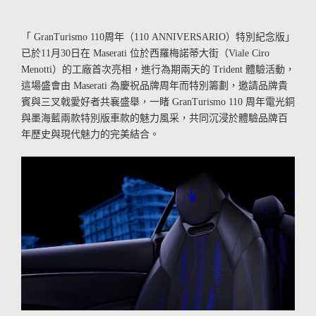
「 GranTurismo 110周年（110 ANNIVERSARIO）特別紀念版」
已於11月30日在 Maserati 位於西羅梅諾蒂大街（Viale Ciro
Menotti）的工廠首次亮相，進行為期兩天的 Trident 體驗活動，
這場盛會由 Maserati 為慶祝品牌周年而特別籌劃，邀請品牌貴
賓與三叉戟愛好者共襄盛舉，一睹 GranTurismo 110 周年電光銅
與墨海藍兩款特別版車款的魅力風采，共同沉浸於體驗品牌百
年歷史與現代魅力的完美結合。