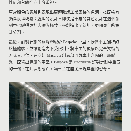
性能和永續性亦十分重視。
車身顏色的實驗也表現出更極致或工業風格的色調，搭配帶有
顏料紋理或霧面處理的設計。即使是車身的雙色設計在這個系
列中也變得更加大膽與極致，來創造出全新的、更圖像化的設
計分割。
最後，訂製計劃的巔峰體現於 Bespoke 車型，提供車主獨特的
終極體驗，並讓創造力不受限制。將車主的願景以完全獨特的
方式具現化，建立起 Maserati 創意部門與車主之間的專屬聯
繫，配置出專屬的車型。Bespoke 是 Fuoriserie 訂製計劃中重要
的一環，在此夢想成真，讓車主在座駕展現無盡的想像。