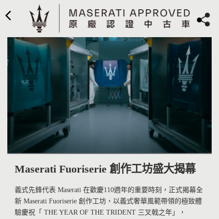
Maserati Fuoriserie 創作工坊盛大揭幕
義式先鋒代表 Maserati 在歡慶110週年的重要時刻，正式揭幕全
新 Maserati Fuoriserie 創作工坊，以義式奢華風範帶領的極致體
驗慶祝「 THE YEAR OF THE TRIDENT 三叉戟之年」，